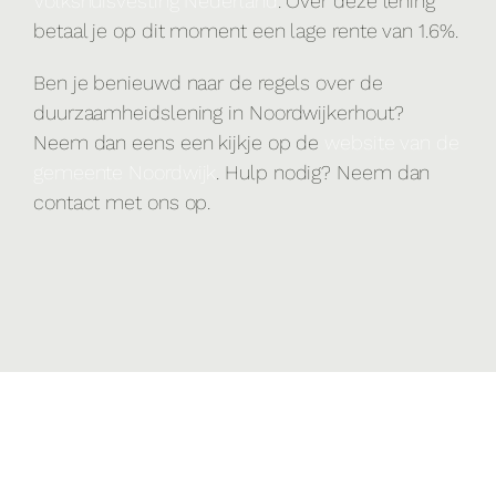
Volkshuisvesting Nederland
. Over deze lening
betaal je op dit moment een lage rente van 1.6%.
Ben je benieuwd naar de regels over de
duurzaamheidslening in Noordwijkerhout?
Neem dan eens een kijkje op de
website van de
gemeente Noordwijk
. Hulp nodig? Neem dan
contact met ons op.