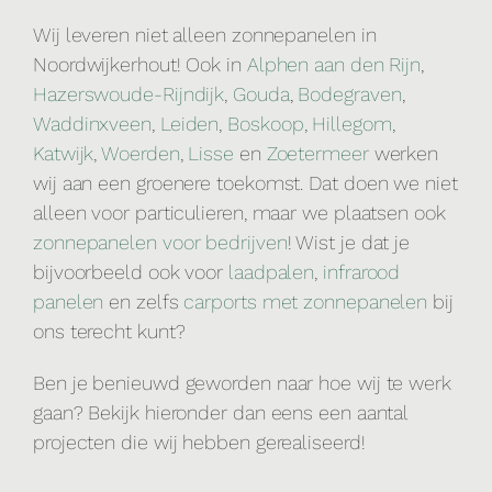
Wij leveren niet alleen zonnepanelen in
Noordwijkerhout! Ook in
Alphen aan den Rijn
,
Hazerswoude-Rijndijk
,
Gouda
,
Bodegraven
,
Waddinxveen
,
Leiden
,
Boskoop
,
Hillegom
,
Katwijk
,
Woerden
,
Lisse
en
Zoetermeer
werken
wij aan een groenere toekomst. Dat doen we niet
alleen voor particulieren, maar we plaatsen ook
zonnepanelen voor bedrijven
! Wist je dat je
bijvoorbeeld ook voor
laadpalen
,
infrarood
panelen
en zelfs
carports met zonnepanelen
bij
ons terecht kunt?
Ben je benieuwd geworden naar hoe wij te werk
gaan? Bekijk hieronder dan eens een aantal
projecten die wij hebben gerealiseerd!