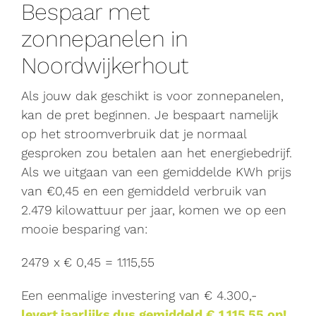
Bespaar met
zonnepanelen in
Noordwijkerhout
Als jouw dak geschikt is voor zonnepanelen,
kan de pret beginnen. Je bespaart namelijk
op het stroomverbruik dat je normaal
gesproken zou betalen aan het energiebedrijf.
Als we uitgaan van een gemiddelde KWh prijs
van €0,45 en een gemiddeld verbruik van
2.479 kilowattuur per jaar, komen we op een
mooie besparing van:
2479 x € 0,45 = 1.115,55
Een eenmalige investering van € 4.300,-
levert jaarlijks dus gemiddeld € 1.115,55 op!