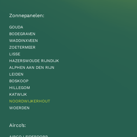
Zonnepanelen:
GOUDA
BODEGRAVEN
WADDINXVEEN
ZOETERMEER
LISSE
HAZERSWOUDE RIJNDIJK
ALPHEN AAN DEN RIJN
LEIDEN
BOSKOOP
HILLEGOM
KATWIJK
NOORDWIJKERHOUT
WOERDEN
Airco’s:
AIRCO LEIDERDORP