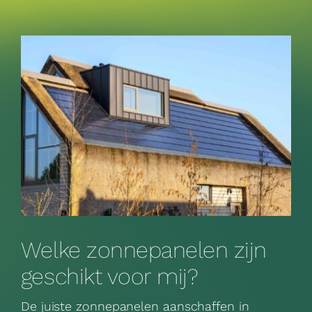
Welke zonnepanelen zijn
geschikt voor mij?
De juiste zonnepanelen aanschaffen in