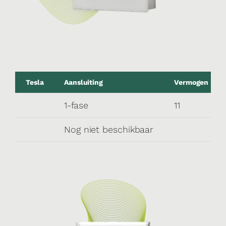
Tesla
Aansluiting
Vermogen (kW
1-fase
11
Nog niet beschikbaar