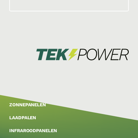
ZONNEPANELEN
LAADPALEN
INFRAROODPANELEN