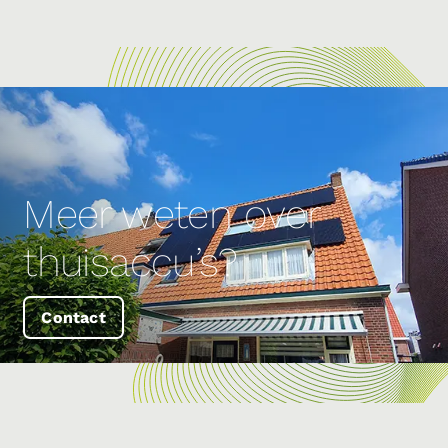
Meer weten over
thuisaccu’s?
Contact