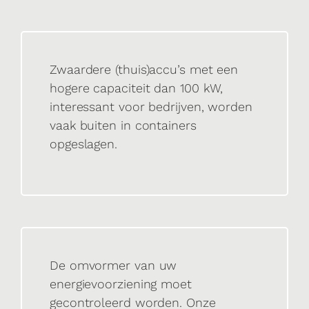
Zwaardere (thuis)accu’s met een
hogere capaciteit dan 100 kW,
interessant voor bedrijven, worden
vaak buiten in containers
opgeslagen.
De omvormer van uw
energievoorziening moet
gecontroleerd worden. Onze