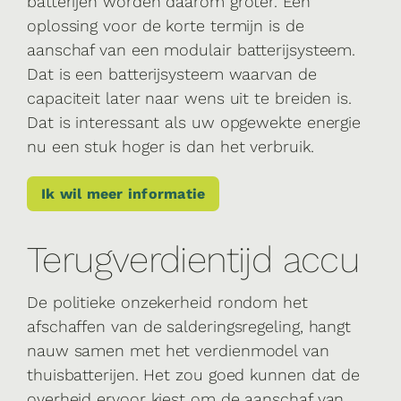
batterijen worden daarom groter. Een
oplossing voor de korte termijn is de
aanschaf van een modulair batterijsysteem.
Dat is een batterijsysteem waarvan de
capaciteit later naar wens uit te breiden is.
Dat is interessant als uw opgewekte energie
nu een stuk hoger is dan het verbruik.
Ik wil meer informatie
Terugverdientijd accu
De politieke onzekerheid rondom het
afschaffen van de salderingsregeling, hangt
nauw samen met het verdienmodel van
thuisbatterijen. Het zou goed kunnen dat de
overheid ervoor kiest om de aanschaf van