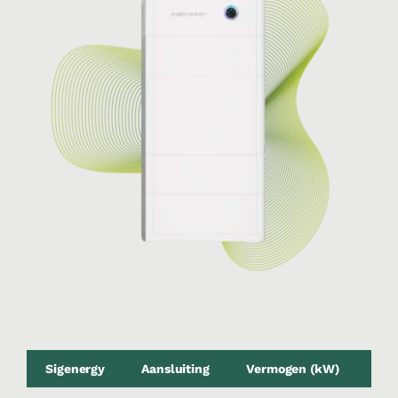
Sigenergy
Aansluiting
Vermogen (kW)
Cap