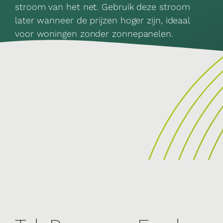
stroom van het net. Gebruik deze stroom
later wanneer de prijzen hoger zijn, ideaal
voor woningen zonder zonnepanelen.