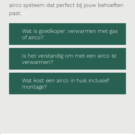
airco systeem dat perfect bij jouw behoeften
past.
Wat is goedkoper: verwarmen met gas
of airco?
Is het verstandig om met een airco te
verwarmen?
Wat kost een airco in huis inclusief
montage?