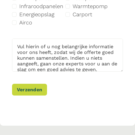
Infraroodpanelen
Warmtepomp
Energieopslag
Carport
Airco
Verzenden