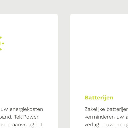
Batterijen
 uw energiekosten
Zakelijke batterije
pand. Tek Power
verminderen uw af
ubsidieaanvraag tot
verlagen uw energ