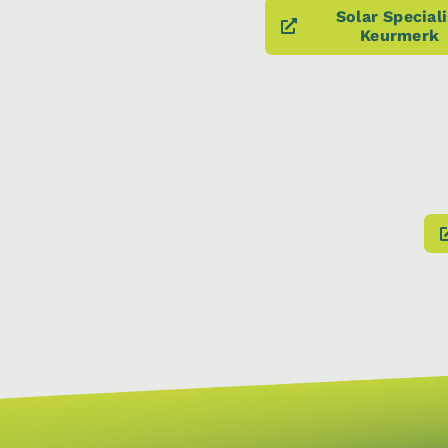
Solar Speciali
Keurmerk