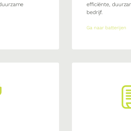
, duurzame
efficiënte, duurz
bedrijf.
Ga naar batterijen