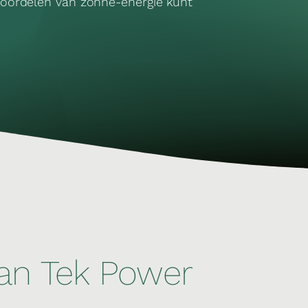
voordelen van zonne-energie kunt
van Tek Power