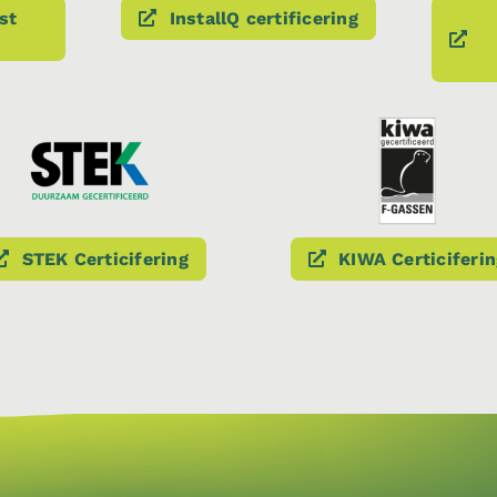
st
InstallQ certificering
STEK Certicifering
KIWA Certiciferin