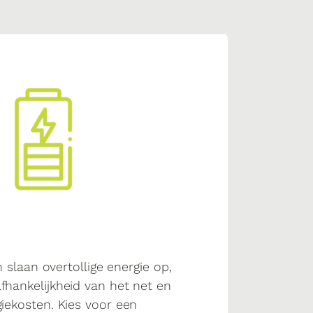
n slaan overtollige energie op,
hankelijkheid van het net en
iekosten. Kies voor een