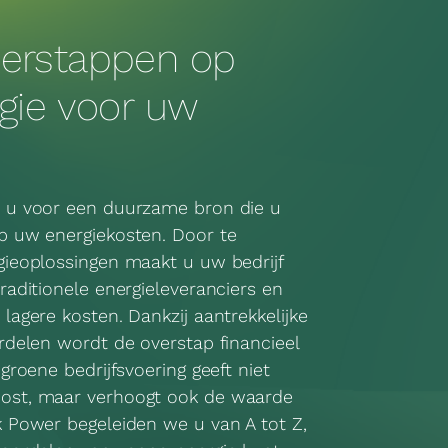
erstappen op
gie voor uw
t u voor een duurzame bron die u
p uw energiekosten. Door te
gieoplossingen maakt u uw bedrijf
raditionele energieleveranciers en
lagere kosten. Dankzij aantrekkelijke
ordelen wordt de overstap financieel
 groene bedrijfsvoering geeft niet
ost, maar verhoogt ook de waarde
k Power begeleiden we u van A tot Z,