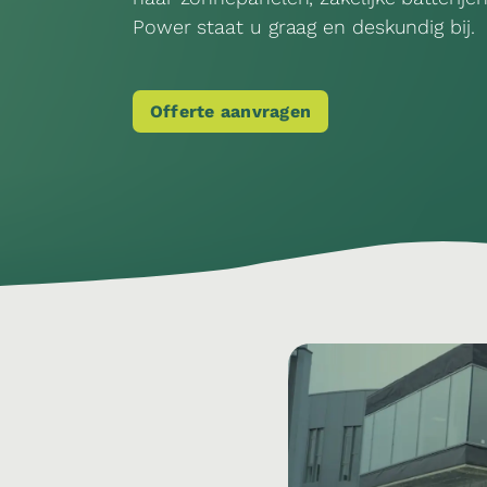
Power staat u graag en deskundig bij.
Offerte aanvragen