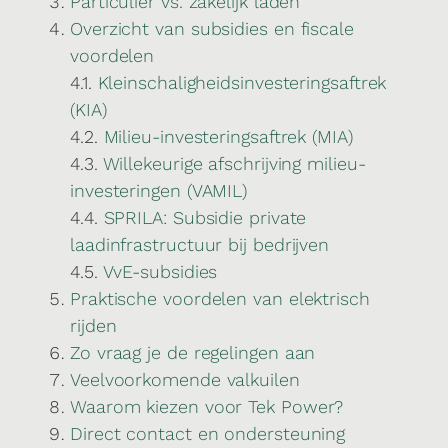
Particulier vs. zakelijk laden
Overzicht van subsidies en fiscale
voordelen
4.1.
Kleinschaligheidsinvesteringsaftrek
(KIA)
4.2.
Milieu-investeringsaftrek (MIA)
4.3.
Willekeurige afschrijving milieu-
investeringen (VAMIL)
4.4.
SPRILA: Subsidie private
laadinfrastructuur bij bedrijven
4.5.
VvE-subsidies
Praktische voordelen van elektrisch
rijden
Zo vraag je de regelingen aan
Veelvoorkomende valkuilen
Waarom kiezen voor Tek Power?
Direct contact en ondersteuning