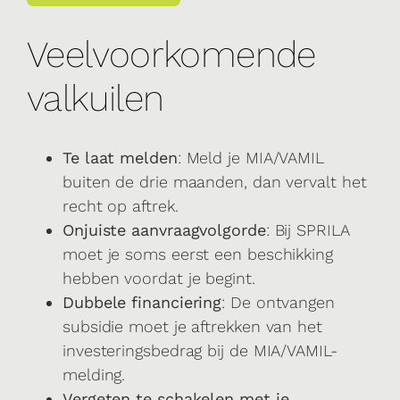
Veelvoorkomende
valkuilen
Te laat melden
: Meld je MIA/VAMIL
buiten de drie maanden, dan vervalt het
recht op aftrek.
Onjuiste aanvraagvolgorde
: Bij SPRILA
moet je soms eerst een beschikking
hebben voordat je begint.
Dubbele financiering
: De ontvangen
subsidie moet je aftrekken van het
investeringsbedrag bij de MIA/VAMIL-
melding.
Vergeten te schakelen met je