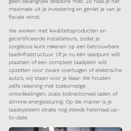
geen belangrijke deadline mist. Zo haal je het
maximale uit je investering en geniet je van je
fiscale winst.
We werken met kwaliteitsproducten en
gecertificeerde installateurs, zodat je
zorgeloos kunt rekenen op een betrouwbare
laadinfrastructuur. Of je nu één laadpunt wilt
plaatsen of een compleet laadplein wilt
opzetten voor zware voertuigen of elektrische
auto’s, wij staan voor je klaar. We houden
zelfs rekening met toekomstige
ontwikkelingen, zoals bidirectioneel laden of
slimme energiesturing. Op die manier is je
laadsysteem straks nog steeds helemaal up-
to-date.