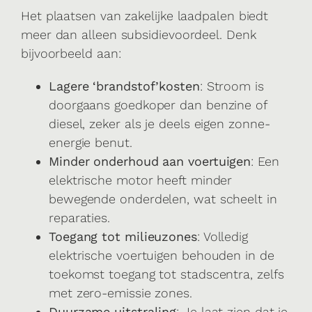
Het plaatsen van zakelijke laadpalen biedt
meer dan alleen subsidievoordeel. Denk
bijvoorbeeld aan:
Lagere ‘brandstof’kosten
: Stroom is
doorgaans goedkoper dan benzine of
diesel, zeker als je deels eigen zonne-
energie benut.
Minder onderhoud aan voertuigen
: Een
elektrische motor heeft minder
bewegende onderdelen, wat scheelt in
reparaties.
Toegang tot milieuzones
: Volledig
elektrische voertuigen behouden in de
toekomst toegang tot stadscentra, zelfs
met zero-emissie zones.
Duurzame uitstraling
: Je laat zien dat je