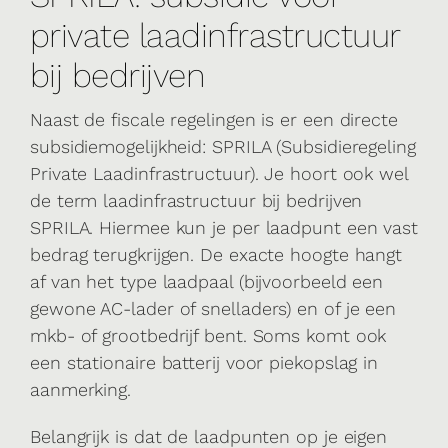
private laadinfrastructuur
bij bedrijven
Naast de fiscale regelingen is er een directe
subsidiemogelijkheid: SPRILA (Subsidieregeling
Private Laadinfrastructuur). Je hoort ook wel
de term laadinfrastructuur bij bedrijven
SPRILA. Hiermee kun je per laadpunt een vast
bedrag terugkrijgen. De exacte hoogte hangt
af van het type laadpaal (bijvoorbeeld een
gewone AC-lader of snelladers) en of je een
mkb- of grootbedrijf bent. Soms komt ook
een stationaire batterij voor piekopslag in
aanmerking.
Belangrijk is dat de laadpunten op je eigen