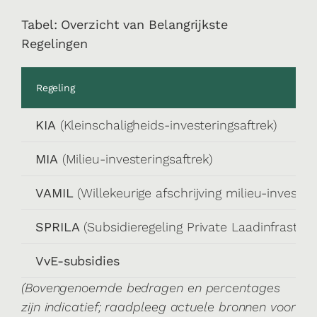
Tabel: Overzicht van Belangrijkste
Regelingen
Regeling
KIA
(Kleinschaligheids-investeringsaftrek)
MIA
(Milieu-investeringsaftrek)
VAMIL
(Willekeurige afschrijving milieu-invester
SPRILA
(Subsidieregeling Private Laadinfrastruc
VvE-subsidies
(Bovengenoemde bedragen en percentages
zijn indicatief; raadpleeg actuele bronnen voor