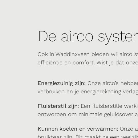
De airco syst
Ook in Waddinxveen bieden wij airco 
efficiëntie en comfort. Wist je dat onze 
Energiezuinig zijn:
Onze airco’s hebben
verbruiken en je energierekening verla
Fluisterstil zijn:
Een fluisterstille werk
ontworpen om minimale geluidsoverlast
Kunnen koelen en verwarmen:
Onze ai
bruikbaar zijn. Dit maakt ze een veelzij