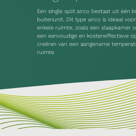
Een single split airco bestaat uit één 
buitenunit. Dit type airco is ideaal vo
enkele ruimte, zoals een slaapkamer o
een eenvoudige en kosteneffectieve op
creëren van een aangename temperatuu
ruimte.