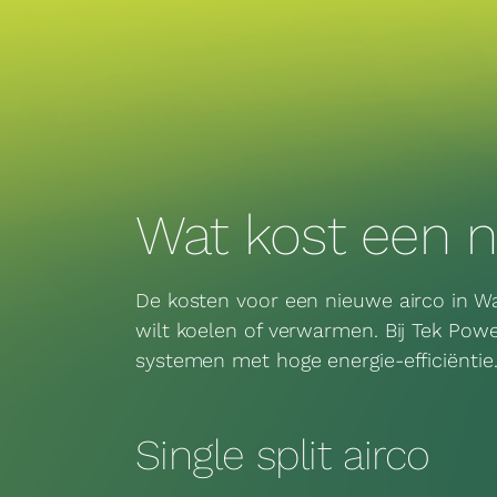
Wat kost een n
De kosten voor een nieuwe
airco
in Wa
wilt koelen of verwarmen. Bij Tek Pow
systemen met hoge energie-efficiëntie
Single split airco