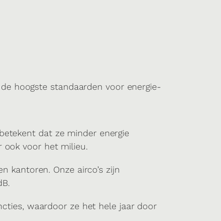
 de hoogste standaarden voor energie-
 betekent dat ze minder energie
r ook voor het milieu.
en kantoren. Onze airco’s zijn
dB.
ties, waardoor ze het hele jaar door