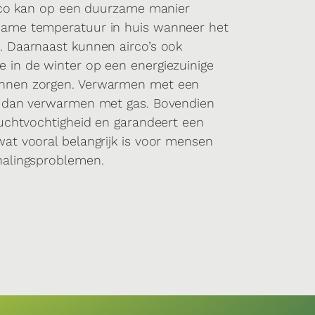
irco kan op een duurzame manier
name temperatuur in huis wanneer het
. Daarnaast kunnen airco’s ook
 in de winter op een energiezuinige
nnen zorgen. Verwarmen met een
r dan verwarmen met gas. Bovendien
luchtvochtigheid en garandeert een
at vooral belangrijk is voor mensen
halingsproblemen.