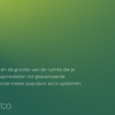
en de grootte van de ruimte die je
nstapmodellen tot geavanceerde
 onze meest populaire airco systemen.
irco