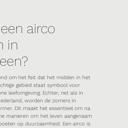
en airco
n in
een?
nd om het feit dat het midden in het
rachtige gebied staat symbool voor
ne leefomgeving. Echter, net als in
Nederland, worden de zomers in
mer. Dit maakt het essentieel om na
me manieren om het leven aangenaam
boeten op duurzaamheid. Een airco is