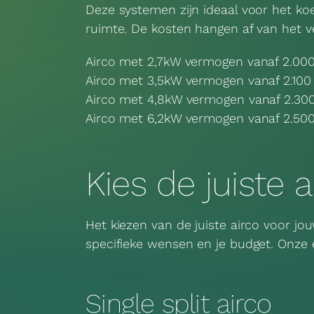
Deze systemen zijn ideaal voor het ko
ruimte. De kosten hangen af van het v
Airco met 2,7kW vermogen vanaf 2.00
Airco met 3,5kW vermogen vanaf 2.100
Airco met 4,8kW vermogen vanaf 2.30
Airco met 6,2kW vermogen vanaf 2.50
Kies de juiste 
Het kiezen van de juiste airco voor jo
specifieke wensen en je budget. Onze 
Single split airco