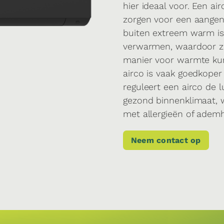
hier ideaal voor. Een a
zorgen voor een aange
buiten extreem warm is
verwarmen, waardoor ze
manier voor warmte ku
airco is vaak goedkope
reguleert een airco de 
gezond binnenklimaat, w
met allergieën of adem
Neem contact op