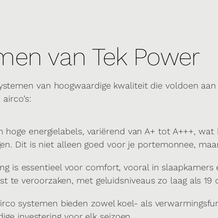
emen van Tek Power
systemen van hoogwaardige kwaliteit die voldoen aan
airco’s:
 hoge energielabels, variërend van A+ tot A+++, wat
gen. Dit is niet alleen goed voor je portemonnee, maa
ing is essentieel voor comfort, vooral in slaapkamers 
 te veroorzaken, met geluidsniveaus zo laag als 19 
rco systemen bieden zowel koel- als verwarmingsfunc
dige investering voor elk seizoen.