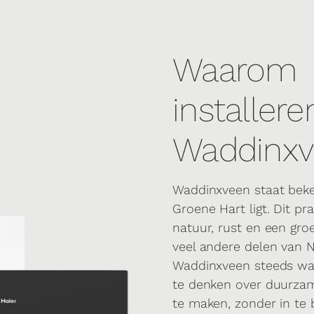
Waarom e
installere
Waddinxv
Waddinxveen staat beke
Groene Hart ligt. Dit p
natuur, rust en een groe
veel andere delen van 
Waddinxveen steeds war
te denken over duurza
te maken, zonder in te 