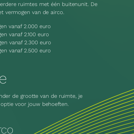
erdere ruimtes met één buitenunit. De
et vermogen van de airco.
en vanaf 2.000 euro
en vanaf 2.100 euro
en vanaf 2.300 euro
en vanaf 2.500 euro
ie
nder de grootte van de ruimte, je
 optie voor jouw behoeften.
irco