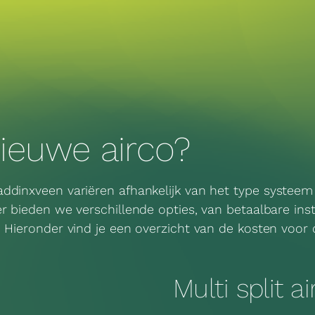
ieuwe airco?
ddinxveen variëren afhankelijk van het type systeem 
er bieden we verschillende opties, van betaalbare i
. Hieronder vind je een overzicht van de kosten voor
Multi split a