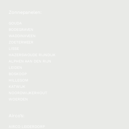
Zonnepanelen:
GOUDA
BODEGRAVEN
WADDINXVEEN
ZOETERMEER
LISSE
HAZERSWOUDE RIJNDIJK
ALPHEN AAN DEN RIJN
LEIDEN
BOSKOOP
HILLEGOM
KATWIJK
NOORDWIJKERHOUT
WOERDEN
Airco’s:
AIRCO LEIDERDORP