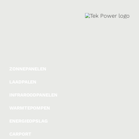
ZONNEPANELEN
LAADPALEN
INFRAROODPANELEN
WARMTEPOMPEN
ENERGIEOPSLAG
CARPORT