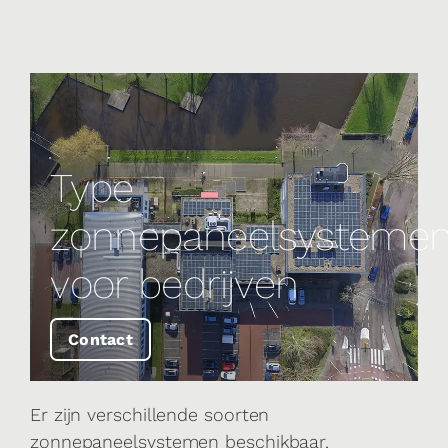
Type
zonnepaneelsysteme
voor bedrijven
Contact
Er zijn verschillende soorten
zonnepaneelsystemen beschikbaar,