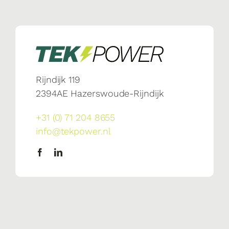
Rijndijk 119
2394AE Hazerswoude-Rijndijk
+31 (0) 71 204 8655
info@tekpower.nl