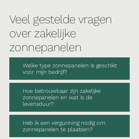
Veel gestelde vragen
over zakelijke
zonnepanelen
Welke type zonnepanelen is geschikt
voor mijn bedrijf?
Hoe betrouwbaar zijn zakelijke
zonnepanelen en wat is de
levensduur?
Heb ik een vergunning nodig om
zonnepanelen te plaatsen?