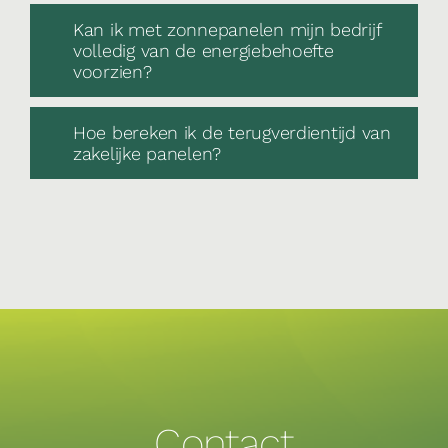
Kan ik met zonnepanelen mijn bedrijf
volledig van de energiebehoefte
voorzien?
Hoe bereken ik de terugverdientijd van
zakelijke panelen?
Contact