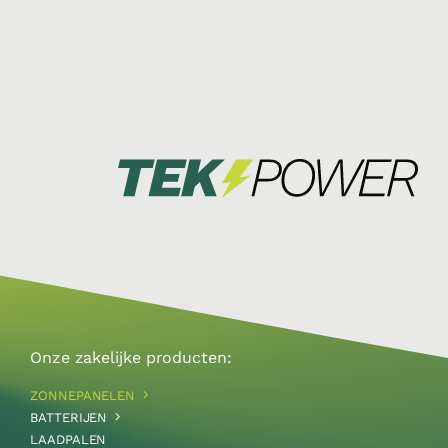
Onze zakelijke producten:
ZONNEPANELEN
BATTERIJEN
LAADPALEN