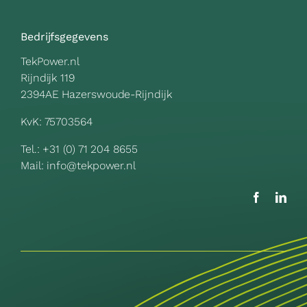
Bedrijfsgegevens
TekPower.nl
Rijndijk 119
2394AE Hazerswoude-Rijndijk
KvK: 75703564
Tel.:
+31 (0) 71 204 8655
Mail:
info@tekpower.nl