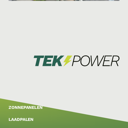
ZONNEPANELEN
LAADPALEN